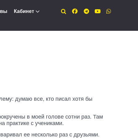
ывы
Кабинет
ему: думаю все, кто писал хотя бы
окручены в моей голове сотни раз. Там
на практике с учениками.
варивал ее несколько раз с друзьями.