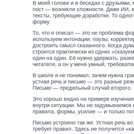
В моей голове и в беседах с друзьями,
пост — возникли сложности. Даже ИИ, 
тексты, требующие доработки. То одног
форму.
То, что я описал — это не проблема ф
используем интонации, паузы, корректи
достроить смысл сказанного. Когда ду
строится практически из одних «сказу
один на один. Её нужно удержать, разв
читателя, а он у меня умный, требоват
В школе я не понимал, зачем нужна гр
устная речь и письмо — это разные реж
Письмо — предельный случай второго.
Это хорошо видно на примере изучения 
внутри ситуации. Мы не задумываемся 
правила, формы, усилие — и только по
Письмо устроено так же. Устная речь 
требует правил. Здесь не получится «ка