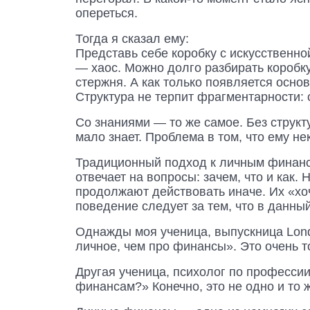
опереться.
Тогда я сказал ему:
Представь себе коробку с искусственно
— хаос. Можно долго разбирать коробку
стержня. А как только появляется основа
Структура не терпит фрагментарности: 
Со знаниями — то же самое. Без структ
мало знает. Проблема в том, что ему нек
Традиционный подход к личным финанса
отвечает на вопросы: зачем, что и как.
продолжают действовать иначе. Их «хоч
поведение следует за тем, что в данный
Однажды моя ученица, выпускница Lond
личное, чем про финансы». Это очень
Другая ученица, психолог по профессии
финансам?» Конечно, это не одно и то 