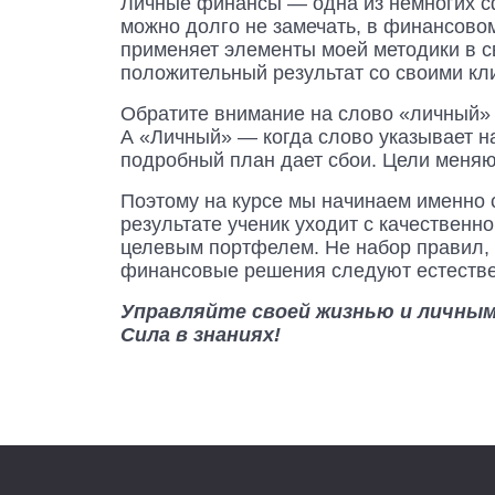
Личные финансы — одна из немногих сфе
можно долго не замечать, в финансовом
применяет элементы моей методики в св
положительный результат со своими кл
Обратите внимание на слово «личный»
А «Личный» — когда слово указывает н
подробный план дает сбои. Цели меняют
Поэтому на курсе мы начинаем именно с
результате ученик уходит с качестве
целевым портфелем. Не набор правил, 
финансовые решения следуют естестве
Управляйте своей жизнью и личны
Сила в знаниях!