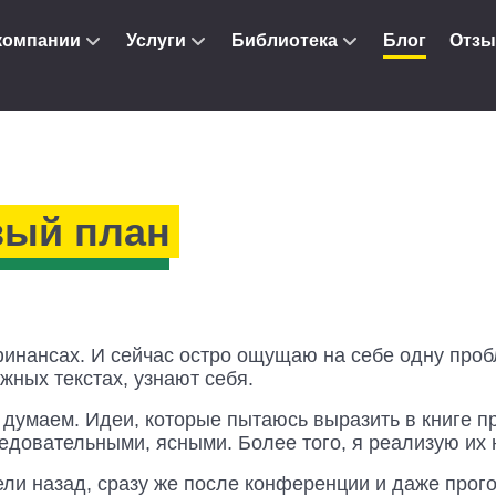
компании
Услуги
Библиотека
Блог
Отз
ый план
инансах. И сейчас остро ощущаю на себе одну пробл
жных текстах, узнают себя.
думаем. Идеи, которые пытаюсь выразить в книге пр
едовательными, ясными. Более того, я реализую их 
ели назад, сразу же после конференции и даже прого