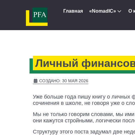
Главная
«NomadIC»
О 
Личный финансов
СОЗДАНО: 30 МАЯ 2026
Уже больше года пишу книгу о личных ф
сочинения в школе, не говоря уже о сло
Мы не только говорим словами, мы ими 
они кажутся стройными, логически посл
Структуру этого поста задумал две нед