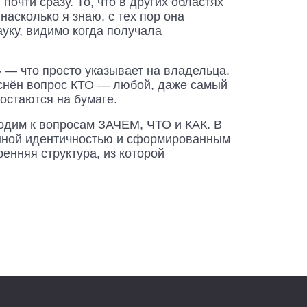
очти сразу. То, что в других областях
асколько я знаю, с тех пор она
ауку, видимо когда получала
— что просто указывает на владельца.
яснён вопрос КТО — любой, даже самый
остаются на бумаге.
ходим к вопросам ЗАЧЕМ, ЧТО и КАК. В
енной идентичностью и сформированным
енняя структура, из которой