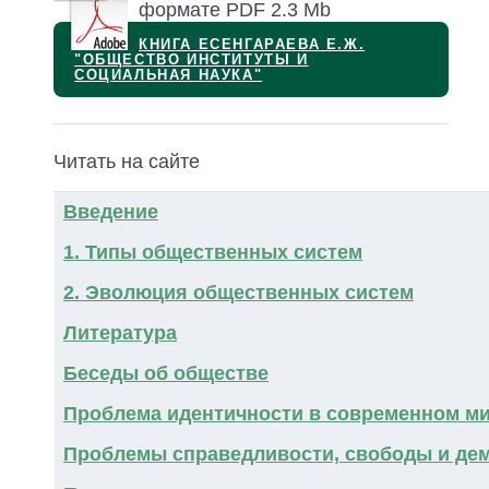
формате PDF 2.3 Mb
КНИГА ЕСЕНГАРАЕВА Е.Ж.
"ОБЩЕСТВО ИНСТИТУТЫ И
СОЦИАЛЬНАЯ НАУКА"
Читать на сайте
Материалы
Заголовок
Введение
1. Типы общественных систем
2. Эволюция общественных систем
Литература
Беседы об обществе
Проблема идентичности в современном м
Проблемы справедливости, свободы и де