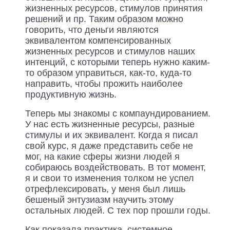
жизненных ресурсов, стимулов принятия
решений и пр. Таким образом можно
говорить, что деньги являются
эквивалентом компенсированных
жизненных ресурсов и стимулов наших
интенций, с которыми теперь нужно каким-
то образом управиться, как-то, куда-то
направить, чтобы прожить наиболее
продуктивную жизнь.
Теперь мы знакомы с компаундированием.
У нас есть жизненные ресурсы, разные
стимулы и их эквивалент. Когда я писал
свой курс, я даже представить себе не
мог, на какие сферы жизни людей я
собираюсь воздействовать. В тот момент,
я и свои то изменения толком не успел
отрефлексировать, у меня был лишь
бешеный энтузиазм научить этому
остальных людей. С тех пор прошли годы.
Как показала практика, системное