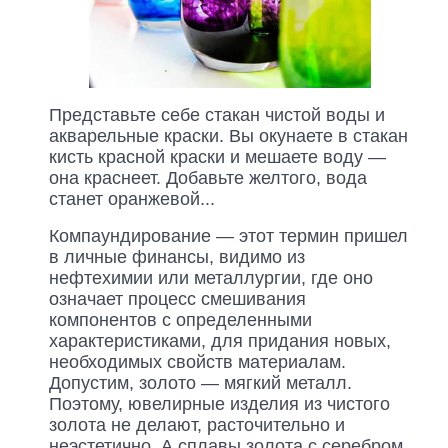
Представьте себе стакан чистой воды и
акварельные краски. Вы окунаете в стакан
кисть красной краски и мешаете воду —
она краснеет. Добавьте желтого, вода
станет оранжевой...
Компаундирование — этот термин пришел
в личные финансы, видимо из
нефтехимии или металлургии, где оно
означает процесс смешивания
компонентов с определенными
характеристиками, для придания новых,
необходимых свойств материалам.
Допустим, золото — мягкий металл.
Поэтому, ювелирные изделия из чистого
золота не делают, расточительно и
неэстетично. А сплавы золота с серебром,