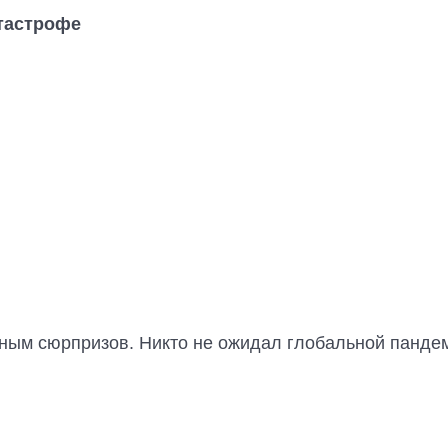
атастрофе
ным сюрпризов. Никто не ожидал глобальной пандемии