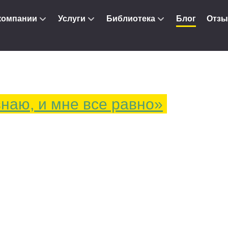
компании
Услуги
Библиотека
Блог
Отз
знаю, и мне все равно»