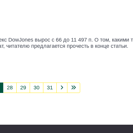
с DowJones вырос с 66 до 11 497 п. О том, какими 
, читателю предлагается прочесть в конце статьи.
28
29
30
31