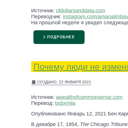
Источник:
ofdollarsanddata.com
Переводчик:
instagram.com/amanalimbay
На прошлой неделе я увидел следующее в
ПОДРОБНЕЕ
Почему люди не измен
СОЗДАНО: 22 ЯНВАРЯ 2021
Источник:
awealthofcommonsense.com
Перевод:
bsbxmila
Опубликовано Январь 12, 2021 Бен Кар
В декабре 17, 1954,
The Chicago Tribun