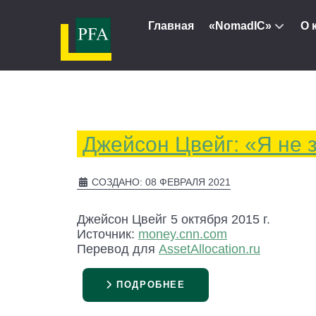
Главная
«NomadIC»
О 
Джейсон Цвейг: «Я не 
СОЗДАНО: 08 ФЕВРАЛЯ 2021
Джейсон Цвейг 5 октября 2015 г.
Источник:
money.cnn.com
Перевод для
AssetAllocation.ru
ПОДРОБНЕЕ