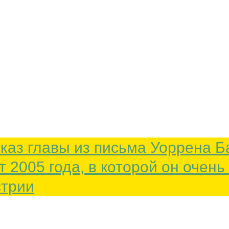
каз главы из письма Уоррена 
т 2005 года, в которой он очен
стрии