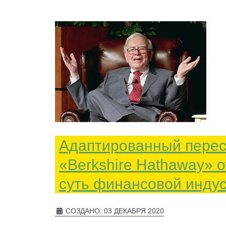
Адаптированный перес
«Berkshire Hathaway» о
суть финансовой инду
СОЗДАНО: 03 ДЕКАБРЯ 2020