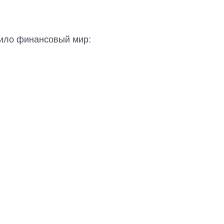
есило финансовый мир: