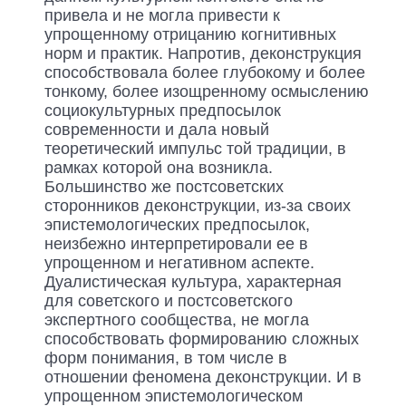
привела и не могла привести к
упрощенному отрицанию когнитивных
норм и практик. Напротив, деконструкция
способствовала более глубокому и более
тонкому, более изощренному осмыслению
социокультурных предпосылок
современности и дала новый
теоретический импульс той традиции, в
рамках которой она возникла.
Большинство же постсоветских
сторонников деконструкции, из-за своих
эпистемологических предпосылок,
неизбежно интерпретировали ее в
упрощенном и негативном аспекте.
Дуалистическая культура, характерная
для советского и постсоветского
экспертного сообщества, не могла
способствовать формированию сложных
форм понимания, в том числе в
отношении феномена деконструкции. И в
упрощенном эпистемологическом