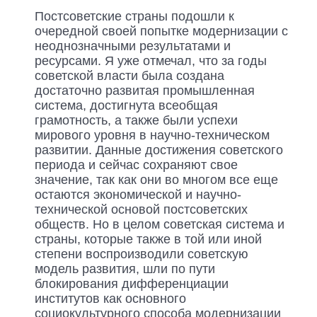
Постсоветские страны подошли к
очередной своей попытке модернизации с
неоднозначными результатами и
ресурсами. Я уже отмечал, что за годы
советской власти была создана
достаточно развитая промышленная
система, достигнута всеобщая
грамотность, а также были успехи
мирового уровня в научно-техническом
развитии. Данные достижения советского
периода и сейчас сохраняют свое
значение, так как они во многом все еще
остаются экономической и научно-
технической основой постсоветских
обществ. Но в целом советская система и
страны, которые также в той или иной
степени воспроизводили советскую
модель развития, шли по пути
блокирования дифференциации
институтов как основного
социокультурного способа модернизации