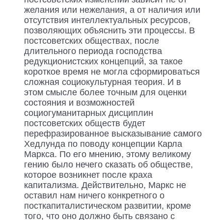
желания или нежелания, а от наличия или
отсутствия интеллектуальных ресурсов,
позволяющих объяснить эти процессы. В
постсоветских обществах, после
длительного периода господства
редукционистских концепций, за такое
короткое время не могла сформироваться
сложная социокультурная теория. И в
этом смысле более точным для оценки
состояния и возможностей
социогуманитарных дисциплин
постсоветских обществ будет
перефразированное высказывание самого
Хедлунда по поводу концепции Карла
Маркса. По его мнению, этому великому
гению было нечего сказать об обществе,
которое возникнет после краха
капитализма. Действительно, Маркс не
оставил нам ничего конкретного о
посткапиталистическом развитии, кроме
того, что оно должно быть связано с