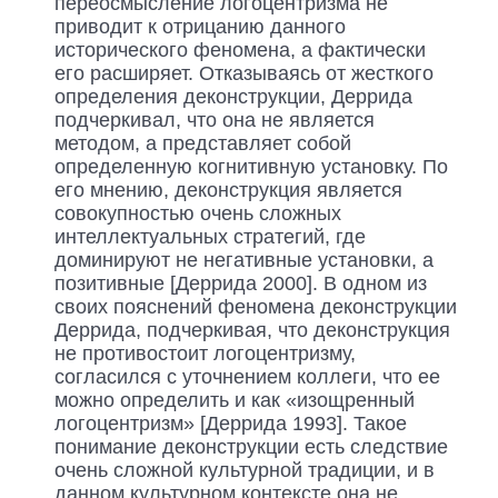
переосмысление логоцентризма не
приводит к отрицанию данного
исторического феномена, а фактически
его расширяет. Отказываясь от жесткого
определения деконструкции, Деррида
подчеркивал, что она не является
методом, а представляет собой
определенную когнитивную установку. По
его мнению, деконструкция является
совокупностью очень сложных
интеллектуальных стратегий, где
доминируют не негативные установки, а
позитивные [Деррида 2000]. В одном из
своих пояснений феномена деконструкции
Деррида, подчеркивая, что деконструкция
не противостоит логоцентризму,
согласился с уточнением коллеги, что ее
можно определить и как «изощренный
логоцентризм» [Деррида 1993]. Такое
понимание деконструкции есть следствие
очень сложной культурной традиции, и в
данном культурном контексте она не