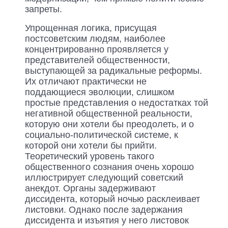
запреты.
Упрощенная логика, присущая
постсоветским людям, наиболее
концентрированно проявляется у
представителей общественности,
выступающей за радикальные реформы.
Их отличают практически не
поддающиеся эволюции, слишком
простые представления о недостатках той
негативной общественной реальности,
которую они хотели бы преодолеть, и о
социально-полити­ческой системе, к
которой они хотели бы прийти.
Теоретический уровень такого
общественного сознания очень хорошо
иллюстрирует следующий советский
анекдот. Органы задерживают
диссидента, который ночью расклеивает
листовки. Однако после задержания
диссидента и изъятия у него листовок