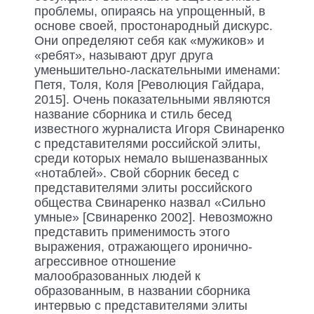
проблемы, опираясь на упрощенный, в
основе своей, простонародный дискурс.
Они определяют себя как «мужиков» и
«ребят», называют друг друга
уменьшительно-ласкательными именами:
Петя, Толя, Коля [Революция Гайдара,
2015]. Очень показательными являются
название сборника и стиль бесед
известного журналиста Игоря Свинаренко
с представителями российской элиты,
среди которых немало вышеназванных
«нотаблей». Свой сборник бесед с
представителями элиты российского
общества Свинаренко назвал «Сильно
умные» [Свинаренко 2002]. Невозможно
представить применимость этого
выражения, отражающего иронично-
агрессивное отношение
малообразованных людей к
образованным, в названии сборника
интервью с представителями элиты