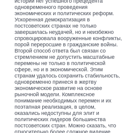
истории нет успешного прецедента
одновременного проведения
экономических и политических реформ.
Ускоренная демократизация в
постсоветских странах не только
завершилась неудачей, но и неизбежно
спровоцировала вооруженные конфликты,
порой переросшие в гражданские войны.
Второй способ ответа был связан со
стремлением не допустить масштабные
перемены не только в политической
сфере, но и в экономической. Этим
странам удалось сохранить стабильность,
одновременно принеся в жертву
экономическое развитие на основе
рыночной модели. Комплексное
понимание необходимых перемен и их
поэтапная реализация, в целом,
оказались недоступны для элит и
политических лидеров большинства
постсоветских стран. Можно сказать, что
относительно более сложное видение