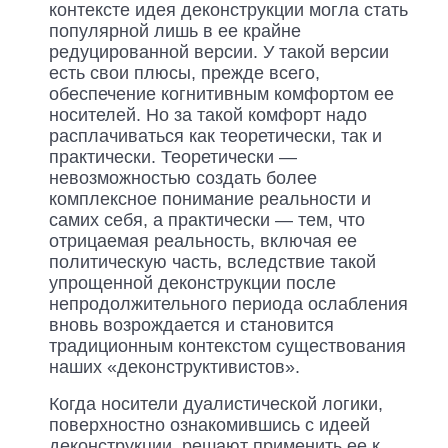
контексте идея деконструкции могла стать
популярной лишь в ее крайне
редуцированной версии. У такой версии
есть свои плюсы, прежде всего,
обеспечение когнитивным комфортом ее
носителей. Но за такой комфорт надо
расплачиваться как теоретически, так и
практически. Теоретически —
невозможностью создать более
комплексное понимание реальности и
самих себя, а практически — тем, что
отрицаемая реальность, включая ее
политическую часть, вследствие такой
упрощенной деконструкции после
непродолжительного периода ослабления
вновь возрождается и становится
традиционным контекстом существования
наших «деконструктивистов».
Когда носители дуалистической логики,
поверхностно ознакомившись с идеей
деконструкции, решают применить ее к