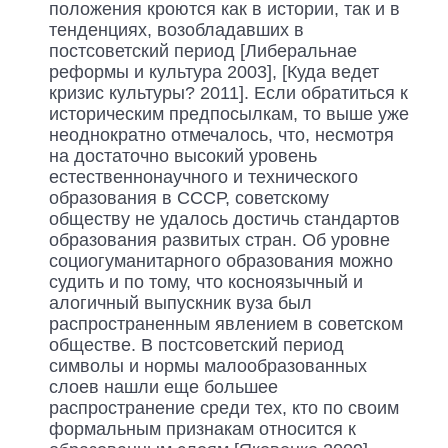
положения кроются как в истории, так и в
тенденциях, возобладавших в
постсоветский период [Либеральнае
реформы и культура 2003], [Куда ведет
кризис культуры? 2011]. Если обратиться к
историческим предпосылкам, то выше уже
неоднократно отмечалось, что, несмотря
на достаточно высокий уровень
естественнонаучного и технического
образования в СССР, советскому
обществу не удалось достичь стандартов
образования развитых стран. Об уровне
социогуманитарного образования можно
судить и по тому, что косноязычный и
алогичный выпускник вуза был
распространенным явлением в советском
обществе. В постсоветский период
символы и нормы малообразованных
слоев нашли еще большее
распространение среди тех, кто по своим
формальным признакам относится к