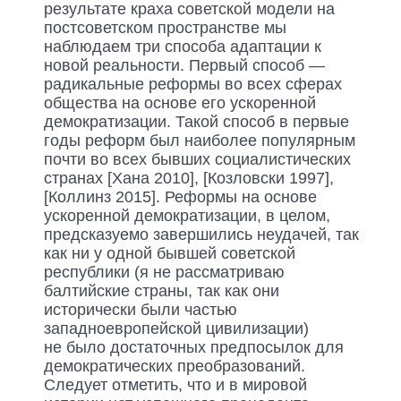
результате краха советской модели на
постсоветском пространстве мы
наблюдаем три способа адаптации к
новой реальности. Первый способ —
радикальные реформы во всех сферах
общества на основе его ускоренной
демократизации. Такой способ в первые
годы реформ был наиболее популярным
почти во всех бывших социалистических
странах [Хана 2010], [Козловски 1997],
[Коллинз 2015]. Реформы на основе
ускоренной демократизации, в целом,
предсказуемо завершились неудачей, так
как ни у одной бывшей советской
республики (я не рассматриваю
балтийские страны, так как они
исторически были частью
западноевропейской цивилизации)
не было достаточных предпосылок для
демократических преобразований.
Следует отметить, что и в мировой