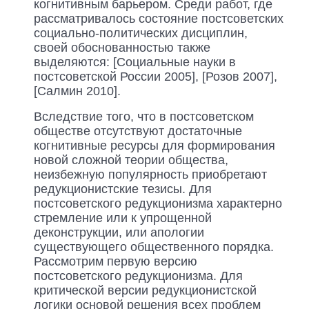
когнитивным барьером. Среди работ, где
рассматривалось состояние постсоветских
социально-политических дисциплин,
своей обоснованностью также
выделяются: [Социальные науки в
постсоветской России 2005], [Розов 2007],
[Салмин 2010].
Вследствие того, что в постсоветском
обществе отсутствуют достаточные
когнитивные ресурсы для формирования
новой сложной теории общества,
неизбежную популярность приобретают
редукционистские тезисы. Для
постсоветского редукционизма характерно
стремление или к упрощенной
деконструкции, или апологии
существующего общественного порядка.
Рассмотрим первую версию
постсоветского редукционизма. Для
критической версии редукционистской
логики основой решения всех проблем