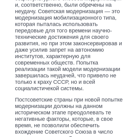
и, соответственно, были обречены на
неудачу. Советская модернизация — это
модернизация мобилизационного типа,
которая пыталась использовать
передовые для того времени научно-
техни­ческие достижения для своего
развития, но при этом законсервировав и
даже усилив запрет на автономию
институтов, характерную для
современных обществ. Попытка
реализации такой модели модернизации
завершилась неудачей, что привело не
только к краху СССР, но и всей
социалистичекой системы.
Постсоветские страны при новой попытке
модернизации должны на данном
историческом этапе преодолевать те
негативные факторы, которые, в свое
время, не позволили обеспечить
вхождение Советского Союза в число