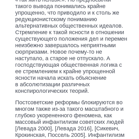
такого вывода понимались крайне
упрощенно, что приводило и к столь же
редукционистскому пониманию
альтернативных общественных идеалов.
Стремление к такой ясности в отношении
существующего положения дел и перемен
неизбежно завершалось неприятными
сюрпризами. Новое почему-то не
наступало, а старое не отпускало. А
господствующая общественная логика с
ее стремлением к крайне упрощенной
ясности начала искать объяснение
в абсолютизации различных
конспирологических теорий.
Постсоветские реформы блокируются во
многом также из-за такого масштабного и
глубоко укорененного феномена, как
массовый инфантилизм советских людей
[Левада 2000], [Левада 2016], [Сикевич,
Крокинская, Поссель 2005]. Инфантилизм