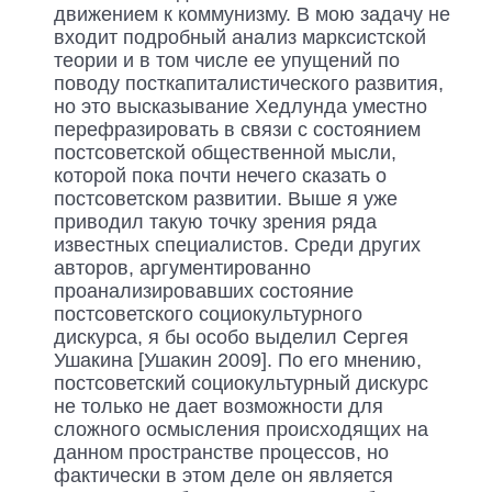
движением к коммунизму. В мою задачу не
входит подробный анализ марксистской
теории и в том числе ее упущений по
поводу посткапиталистического развития,
но это высказывание Хедлунда уместно
перефразировать в связи с состоянием
постсоветской общественной мысли,
которой пока почти нечего сказать о
постсоветском развитии. Выше я уже
приводил такую точку зрения ряда
известных специалистов. Среди других
авторов, аргументированно
проанализировавших состояние
постсоветского социокультурного
дискурса, я бы особо выделил Сергея
Ушакина [Ушакин 2009]. По его мнению,
постсоветский социокультурный дискурс
не только не дает возможности для
сложного осмысления происходящих на
данном пространстве процессов, но
фактически в этом деле он является