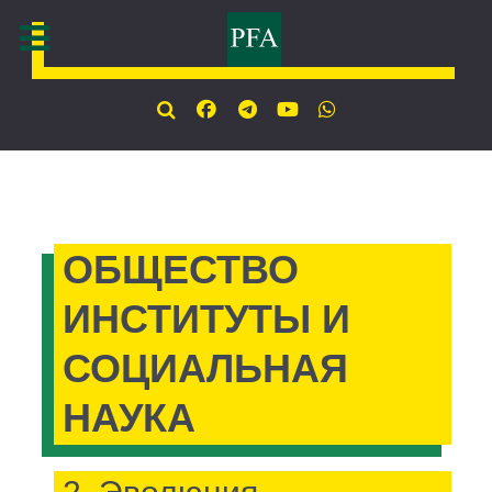
ОБЩЕСТВО
ИНСТИТУТЫ И
СОЦИАЛЬНАЯ
НАУКА