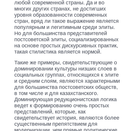
любой современной страны. Да и во
многих других странах, не достигших
уровня образованности современных
стран, вряд ли такое выражение является
популярным и легитимным среди элиты.
Но для большинства представителей
постсоветской элиты, социализированных
на основе простых дискурсивных практик,
такая стилистика является нормой.
Такие же примеры, свидетельствующие о
доминировании культуры низших слоев в
социальных группах, относящихся к элите
и средним слоям, являются характерными
для большинства постсоветских обществ,
в том числе и для казахстанского.
Доминирующая редукционистская логика
ведет к формированию очень простых
представлений, которые, как
свидетельствует история, являются более
существенным препятствием для
модернизации, чем прямые политические