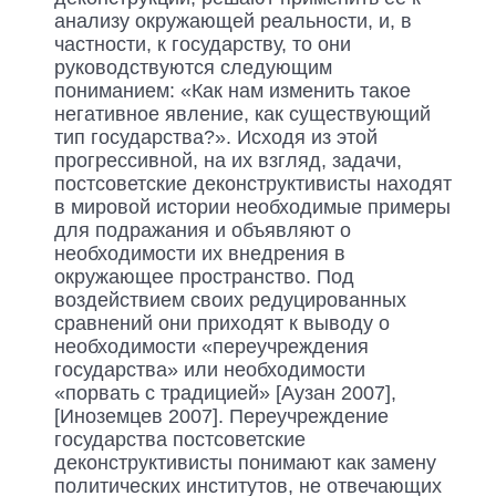
анализу окружающей реальности, и, в
частности, к государству, то они
руководствуются следующим
пониманием: «Как нам изменить такое
негативное явление, как существующий
тип государства?». Исходя из этой
прогрессивной, на их взгляд, задачи,
постсоветские деконструктивисты находят
в мировой истории необходимые примеры
для подражания и объявляют о
необходимости их внедрения в
окружающее пространство. Под
воздействием своих редуцированных
сравнений они приходят к выводу о
необходимости «переучреждения
государства» или необходимости
«порвать с традицией» [Аузан 2007],
[Иноземцев 2007]. Переучреждение
государства постсоветские
деконструктивисты понимают как замену
политических институтов, не отвечающих