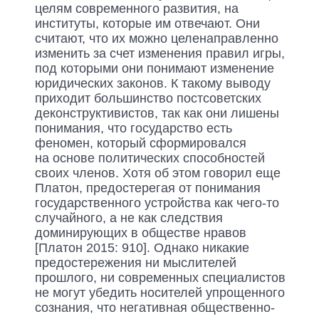
целям современного развития, на
институты, которые им отвечают. Они
считают, что их можно целенаправленно
изменить за счет изменения правил игры,
под которыми они понимают изменение
юридических законов. К такому выводу
приходит большинство постсоветских
деконструктивистов, так как они лишены
понимания, что государство есть
феномен, который сформировался
на основе политических способностей
своих членов. Хотя об этом говорил еще
Платон, предостерегая от понимания
государственного устройства как чего-то
случайного, а не как следствия
доминирующих в обществе нравов
[Платон 2015: 910]. Однако никакие
предостережения ни мыслителей
прошлого, ни современных специалистов
не могут убедить носителей упрощенного
сознания, что негативная общественно-