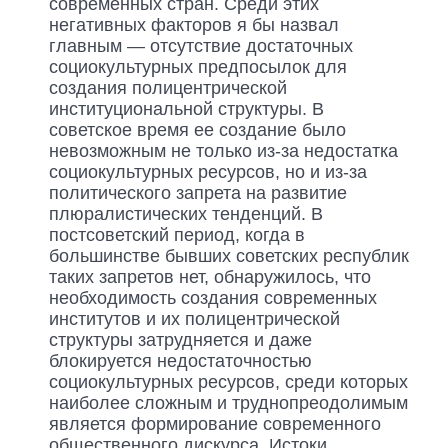
современных стран. Среди этих
негативных факторов я бы назвал
главным — отсутствие достаточных
социокультурных предпосылок для
создания полицентрической
институциональной структуры. В
советское время ее создание было
невозможным не только из-за недостатка
социокультурных ресурсов, но и из-за
политического запрета на развитие
плюралистических тенденций. В
постсоветский период, когда в
большинстве бывших советских республик
таких запретов нет, обнаружилось, что
необходимость создания современных
институтов и их полицентрической
структуры затрудняется и даже
блокируется недостаточностью
социокультурных ресурсов, среди которых
наиболее сложным и труднопреодолимым
является формирование современного
общественного дискурса. Истоки