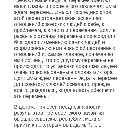
требуют наши сердца, перемен требуют
наши глаза» и после этого заключал: «Мы
ждем перемен». Смысл последних слов
этой песни отражает квинтэссенцию
отношений советских людей к себе, к
проблемам, к власти и переменам. Если в
развитых странах перемены происходили
благодаря изменению самих людей и
формированию ими новых общественных
отношений и, самое главное, пониманию
ими истины, что по-другому перемены не
происходят, то установки советских людей
очень точно выражены в словах Виктора
Цоя: «Мы ждем перемен». Ждать перемен
для советских людей означало, прежде
всего, дождаться, когда власть обеспечит
эти перемены.
В целом, при всей неоднозначности
результатов постсоветского развития
бывших советских республик можно
прийти к некоторым выводам. Так, в