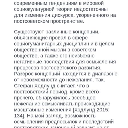
современным тенденциям в мировой
социокультурной теории недостаточны
для изменения дискурса, укорененного на
постсоветском пространстве.
Существуют различные концепции,
объясняющие провал в сфере
социогуманитарных дисциплин и в целом
общественной мысли в советском
обществе, а также его неизбежно
негативные последствия для осмысления
процессов постсоветского развития.
Разброс концепций находится в диапазоне
от невозможности до нежелания. Так,
Стефан Хедлунд считает, что в
постсоветский период, кроме всего
прочего, обнаружилось всеобщее
нежелание осмысливать происходящие
масштабные изменения [Хэдлунд 2015:
134]. На мой взгляд, возможность
осмысления предпосылок и последствий
постсоветских изменений зависит не от