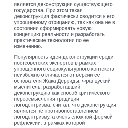
является деконструкция существующего
государства. При этом такая
деконструкция фактически сводится к его
упрощенному отрицанию, так как она не в
состоянии сформировать новую
концепцию реальности и разработать
практические технологии по ее
изменению.
Популярность идеи деконструкции среди
постсоветских экспертов в рамках
упрощенного социокультурного контекста
неизбежно отличается от версии ее
основателя Жака Дерриды. Француский
мыслитель, разработавший
деконструкцию как способ критического
переосмысления традиции
логоцентризма, считал, что деконструкция
является не противопоставлением
логоцентризму, а очень сложной формой
рефлексии, в рамках которой